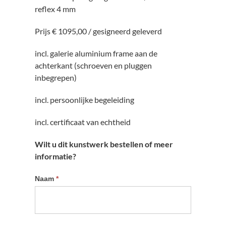
reflex 4 mm
Prijs € 1095,00 / gesigneerd geleverd
incl. galerie aluminium frame aan de
achterkant (schroeven en pluggen
inbegrepen)
incl. persoonlijke begeleiding
incl. certificaat van echtheid
Wilt u dit kunstwerk bestellen of meer
informatie?
Informatie
Naam
*
kunstwerk
aanvragen