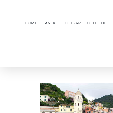
Ga
naar
inhoud
HOME
ANJA
TOFF-ART COLLECTIE