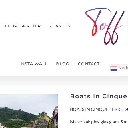
BEFORE & AFTER
KLANTEN
INSTA WALL
BLOG
CONTACT
Nede
Boats in Cinque
BOATS IN CINQUE TERRE 90
Materiaal: plexiglas glans 5 m