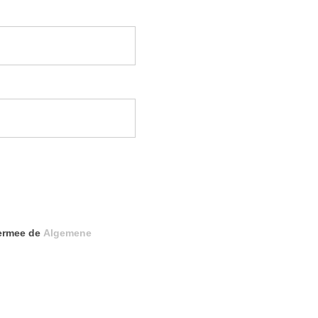
iermee de
Algemene