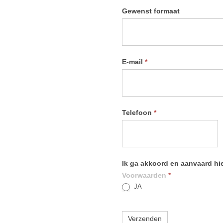
Gewenst formaat
E-mail
*
Telefoon
*
Ik ga akkoord en aanvaard h
Voorwaarden
*
JA
Verzenden