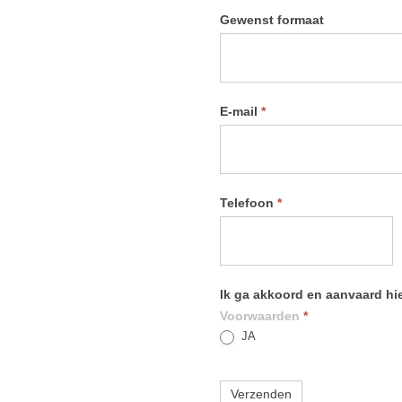
Gewenst formaat
E-mail
*
Telefoon
*
Ik ga akkoord en aanvaard h
Voorwaarden
*
JA
Verzenden