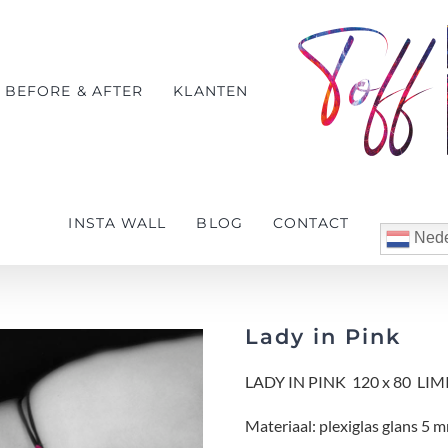
BEFORE & AFTER
KLANTEN
INSTA WALL
BLOG
CONTACT
Nede
Lady in Pink
LADY IN PINK 120 x 80 LI
Materiaal: plexiglas glans 5 m