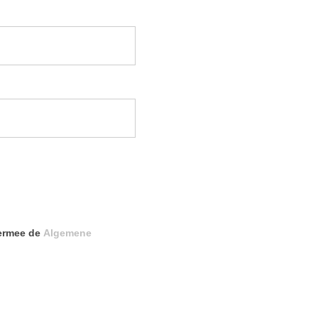
iermee de
Algemene