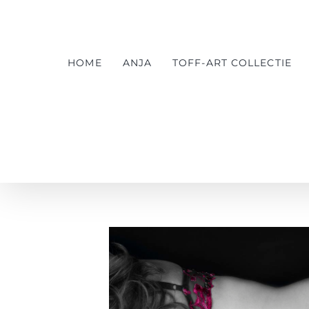
Ga
naar
inhoud
HOME
ANJA
TOFF-ART COLLECTIE