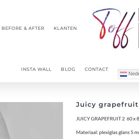
BEFORE & AFTER
KLANTEN
INSTA WALL
BLOG
CONTACT
Nede
Juicy grapefruit
JUICY GRAPEFRUIT 2 60 x 
Materiaal: plexiglas glans 5 m