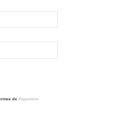
iermee de
Algemene