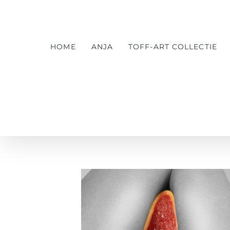
Ga
naar
inhoud
HOME
ANJA
TOFF-ART COLLECTIE