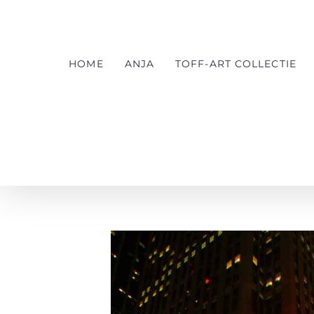
Ga
naar
inhoud
HOME
ANJA
TOFF-ART COLLECTIE