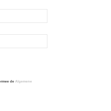
iermee de
Algemene