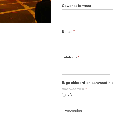
Gewenst formaat
E-mail
*
Telefoon
*
Ik ga akkoord en aanvaard h
Voorwaarden
*
JA
Verzenden