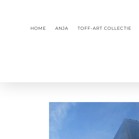
Ga
naar
inhoud
HOME
ANJA
TOFF-ART COLLECTIE