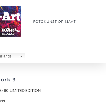
FOTOKUNST OP MAAT
rlands
ork 3
 x 80 LIMITED EDITION
eld