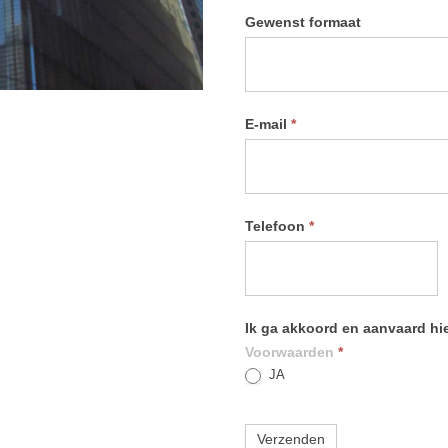
Gewenst formaat
E-mail
*
Telefoon
*
Ik ga akkoord en aanvaard h
Voorwaarden
*
JA
Verzenden