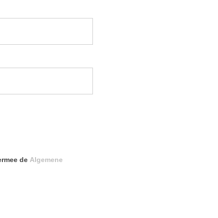
iermee de
Algemene