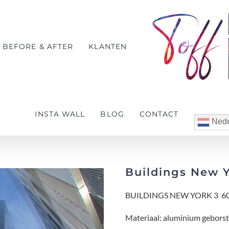
BEFORE & AFTER
KLANTEN
INSTA WALL
BLOG
CONTACT
Nede
Buildings New Y
BUILDINGS NEW YORK 3 60
Materiaal: aluminium geborst