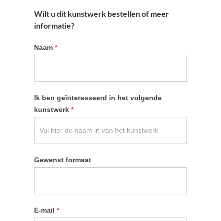
Wilt u dit kunstwerk bestellen of meer
informatie?
Informatie
Naam
*
kunstwerk
aanvragen
Ik ben geïnteresseerd in het volgende
kunstwerk
*
Gewenst formaat
E-mail
*