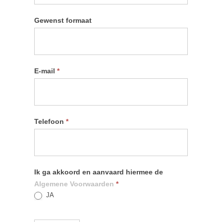
Gewenst formaat
E-mail
*
Telefoon
*
Ik ga akkoord en aanvaard hiermee de
Algemene Voorwaarden
*
JA