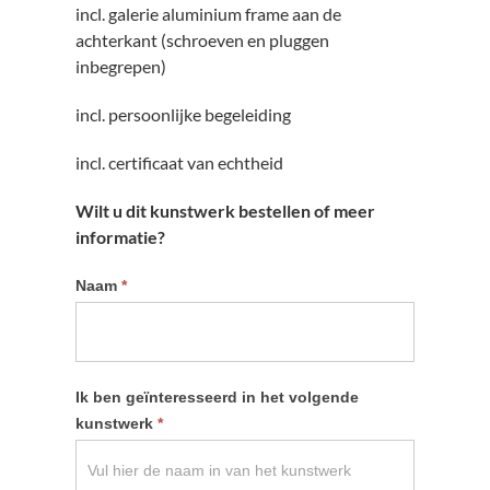
incl. galerie aluminium frame aan de
achterkant (schroeven en pluggen
inbegrepen)
incl. persoonlijke begeleiding
incl. certificaat van echtheid
Wilt u dit kunstwerk bestellen of meer
informatie?
Informatie
Naam
*
kunstwerk
aanvragen
Ik ben geïnteresseerd in het volgende
kunstwerk
*