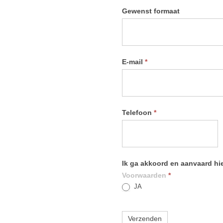
Gewenst formaat
E-mail
*
Telefoon
*
Ik ga akkoord en aanvaard h
Voorwaarden
*
JA
Verzenden