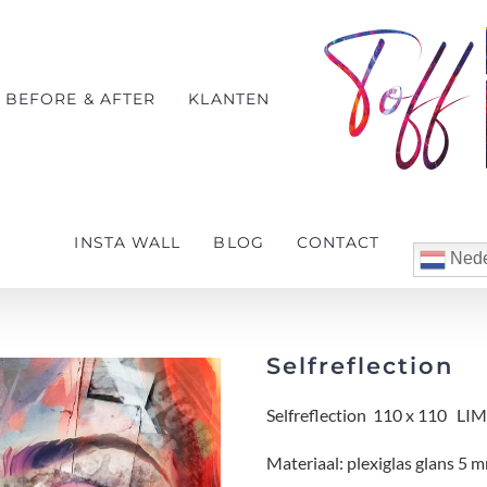
BEFORE & AFTER
KLANTEN
INSTA WALL
BLOG
CONTACT
Nede
Selfreflection
Selfreflection 110 x 110 L
Materiaal: plexiglas glans 5 m