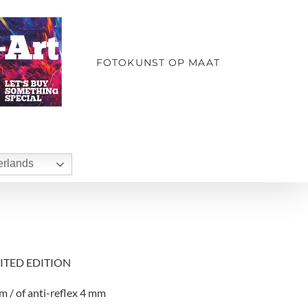
FOTOKUNST OP MAAT
rlands
IMITED EDITION
m / of anti-reflex 4 mm