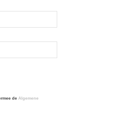
iermee de
Algemene