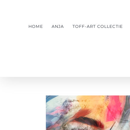
Ga
naar
inhoud
HOME
ANJA
TOFF-ART COLLECTIE