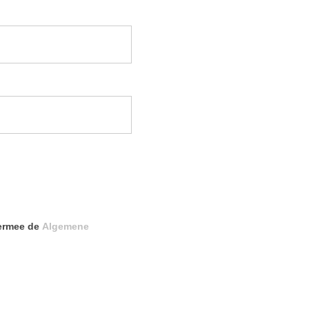
iermee de
Algemene