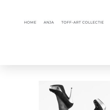
Ga
naar
inhoud
HOME
ANJA
TOFF-ART COLLECTIE