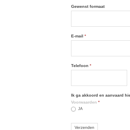
Gewenst formaat
E-mail
*
Telefoon
*
Ik ga akkoord en aanvaard h
Voorwaarden
*
JA
Verzenden