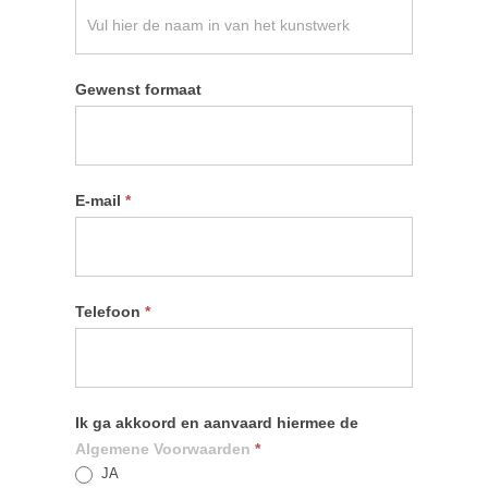
Gewenst formaat
E-mail
*
Telefoon
*
Ik ga akkoord en aanvaard hiermee de
Algemene Voorwaarden
*
JA