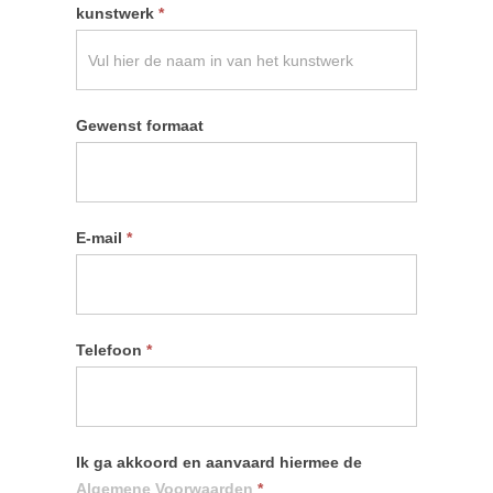
kunstwerk
*
Gewenst formaat
E-mail
*
Telefoon
*
Ik ga akkoord en aanvaard hiermee de
Algemene Voorwaarden
*