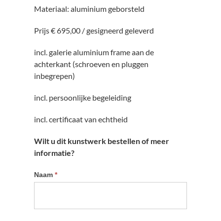
Materiaal: aluminium geborsteld
Prijs € 695,00 / gesigneerd geleverd
incl. galerie aluminium frame aan de
achterkant (schroeven en pluggen
inbegrepen)
incl. persoonlijke begeleiding
incl. certificaat van echtheid
Wilt u dit kunstwerk bestellen of meer
informatie?
Informatie
Naam
*
kunstwerk
aanvragen