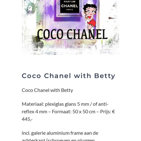
Coco Chanel with Betty
Coco Chanel with Betty
Materiaal: plexiglas glans 5 mm / of anti-
reflex 4 mm – Formaat: 50 x 50 cm – Prijs: €
445,-
incl. galerie aluminium frame aan de
achterkant (schroeven en pluggen