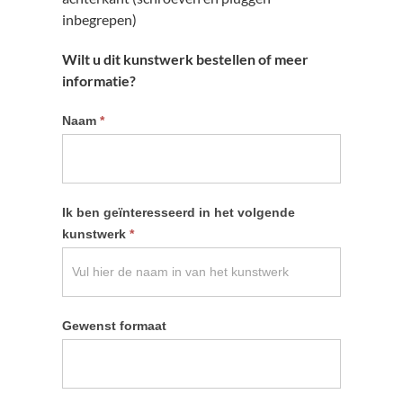
inbegrepen)
Wilt u dit kunstwerk bestellen of meer
informatie?
Informatie
Naam
*
kunstwerk
aanvragen
Ik ben geïnteresseerd in het volgende
kunstwerk
*
Gewenst formaat