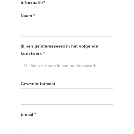
informatie?
Informatie
Naam
*
kunstwerk
aanvragen
Ik ben geïnteresseerd in het volgende
kunstwerk
*
Gewenst formaat
E-mail
*