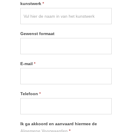
kunstwerk
*
Gewenst formaat
E-mail
*
Telefoon
*
Ik ga akkoord en aanvaard hiermee de
Algemene Voorwaarden
*