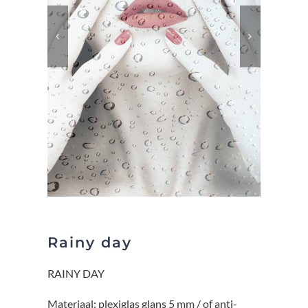
Rainy day
RAINY DAY
Materiaal: plexiglas glans 5 mm / of anti-